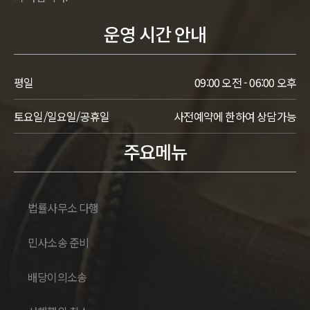
운영 시간 안내
평일
09:00 오전 - 06:00 오후
토요일/일요일/공휴일
사전예약에 한하여 상담가능
주요메뉴
법률사무소 다행
민사소송 준비
배당이의소송