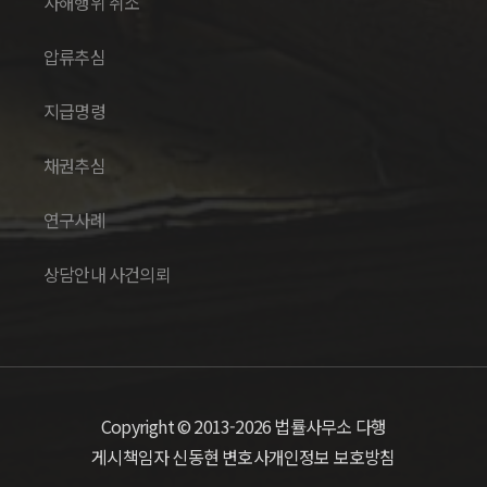
사해행위 취소
압류추심
지급명령
채권추심
연구사례
상담안내 사건의뢰
Copyright © 2013-2026 법률사무소 다행
게시책임자 신동현 변호사
개인정보 보호방침