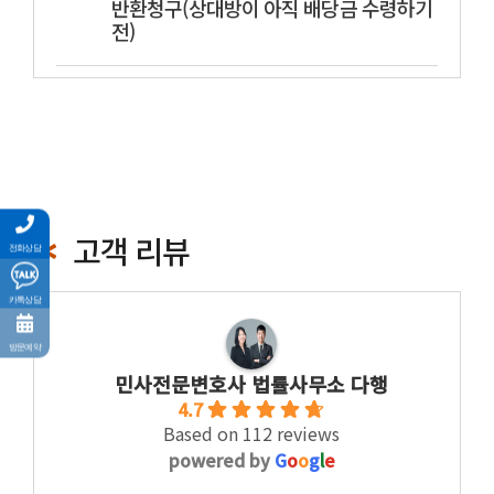
반환청구(상대방이 아직 배당금 수령하기
전)
고객 리뷰
전화상담
카톡상담
방문예약
민사전문변호사 법률사무소 다행
4.7
Based on 112 reviews
powered by
G
o
o
g
l
e