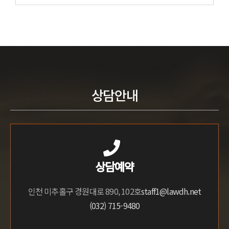
상담안내
상담예약
인천 미추홀구 경원대로 890, 102호
staff1@lawdh.net
(032) 715-9480