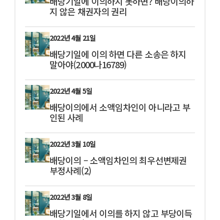
배당기일에 이의하지 못하면? 배당이의하
지 않은 채권자의 권리
2022년 4월 21일
배당기일에 이의 하면 다른 소송은 하지
말아야(2000나16789)
2022년 4월 5일
배당이의에서 소액임차인이 아니라고 부
인된 사례
2022년 3월 10일
배당이의 – 소액임차인의 최우선변제권
부정사례(2)
2022년 3월 8일
배당기일에서 이의를 하지 않고 부당이득