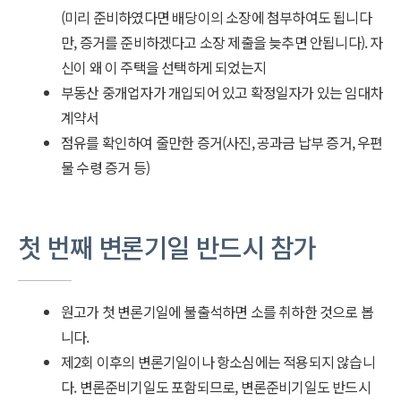
(미리 준비하였다면 배당이의 소장에 첨부하여도 됩니다
만, 증거를 준비하겠다고 소장 제출을 늦추면 안됩니다). 자
신이 왜 이 주택을 선택하게 되었는지
부동산 중개업자가 개입되어 있고 확정일자가 있는 임대차
계약서
점유를 확인하여 줄만한 증거(사진, 공과금 납부 증거, 우편
물 수령 증거 등)
첫 번째 변론기일 반드시 참가
원고가 첫 변론기일에 불출석하면 소를 취하한 것으로 봅
니다.
제2회 이후의 변론기일이나 항소심에는 적용되지 않습니
다. 변론준비기일도 포함되므로, 변론준비기일도 반드시