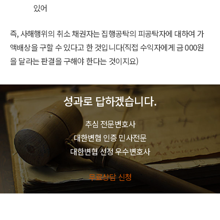
있어
즉, 사해행위의 취소 채권자는 집행공탁의 피공탁자에 대하여 가
액배상을 구할 수 있다고 한 것입니다(직접 수익자에게 금 000원
을 달라는 판결을 구해야 한다는 것이지요)
성과로 답하겠습니다.
추심 전문변호사
대한변협 인증 민사전문
대한변협 선정 우수변호사
무료상담 신청