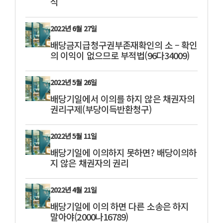
식
2022년 6월 27일
배당금지급청구권부존재확인의 소 – 확인
의 이익이 없으므로 부적법(96다34009)
2022년 5월 26일
배당기일에서 이의를 하지 않은 채권자의
권리구제(부당이득반환청구)
2022년 5월 11일
배당기일에 이의하지 못하면? 배당이의하
지 않은 채권자의 권리
2022년 4월 21일
배당기일에 이의 하면 다른 소송은 하지
말아야(2000나16789)