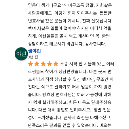
믿음이 생기더군요^^  아무조록 정말. 저희같은 
사람들에게도  이렇게 힘이 되어주시는  든든한 
변호사님 같은 분들이 게시니. 진짜 살맛납니다.
행여 저같은 일들이 없어야 하지만 어디서 억울
하게. 이런일들을 골치 썩고 계신다면 꼭. 한번 
상담이라도 해보시기 바랍니다. 감사합니다.
썽야린
3년 전
소송 시작 전 서울에 있는 여러 
로펌들도 찾아가 상담받았습니다. 다른 곳도 변
호사님과 직접 상담할 수 있긴 했지만, 무조건 이
긴다는 식으로 말하기도 해서 믿음이 가지 않았
습니다. 방효정 변호사님은 여러 가능성에 대해
서 쉽게 설명해주셨고, 힘든 마음도 달래주셨습
니다. 다른 대비 방법도 알려주시고...정말 전문
성이 느껴졌습니다. 끝까지 최선을 다해주셨고, 
만족스러운 결과를 얻을 수 있었습니다. 비오는 