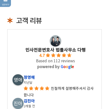
방문예약
고객 리뷰
민사전문변호사 법률사무소 다행
4.7
Based on 112 reviews
powered by
G
o
o
g
l
e
정영애
지난달
친절하게 설명해주셔서 감사
합니다
김진아
2개월 전