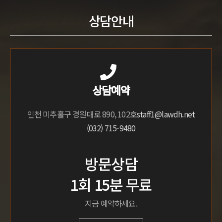
상담안내
상담예약
인천 미추홀구 경원대로 890, 102호
staff1@lawdh.net
(032) 715-9480
방문상담
1회 15분 무료
지금 예약하세요.