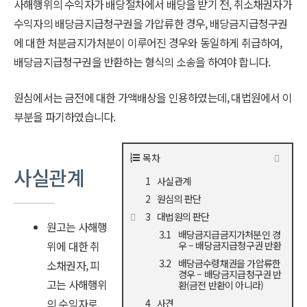
사해행위의 수익자가 배당절차에서 배당을 받기 전, 취소채권자가
수익자의 배당금지급청구권을 가압류한 경우, 배당금지급청구권
에 대한 처분금지가처분이 이루어진 경우와 동일하게 취급하여,
배당금지급청구권을 반환하는 형식의 소송을 하여야 합니다.
원심에서는 금전에 대한 가액배상을 인용하였는데, 대법원에서 이
부분을 파기하였습니다.
목차
사실관계
사실관계
원심의 판단
대법원의 판단
원고는 사해행
배당금지급금지가처분인 경
위에 대한 취
우 – 배당금지급청구권 반환
배당금수령채권을 가압류한
소채권자, 피
경우 – 배당금지급청구권 반
고는 사해행위
환(금전 반환이 아니라)
의 수익자로,
사견