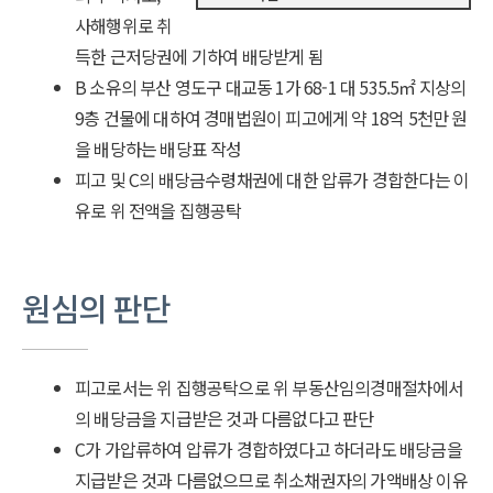
사해행위로 취
득한 근저당권에 기하여 배당받게 됨
B 소유의 부산 영도구 대교동 1가 68-1 대 535.5㎡ 지상의
9층 건물에 대하여 경매법원이 피고에게 약 18억 5천만 원
을 배당하는 배당표 작성
피고 및 C의 배당금수령채권에 대한 압류가 경합한다는 이
유로 위 전액을 집행공탁
원심의 판단
피고로서는 위 집행공탁으로 위 부동산임의경매절차에서
의 배당금을 지급받은 것과 다름없다고 판단
C가 가압류하여 압류가 경합하였다고 하더라도 배당금을
지급받은 것과 다름없으므로 취소채권자의 가액배상 이유