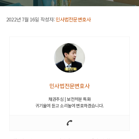
2022년 7월 16일
작성자:
민사법전문변호사
민사법전문변호사
채권추심 | 보전처분 특화
귀기울여 듣고 소리높여 변호하겠습니다.