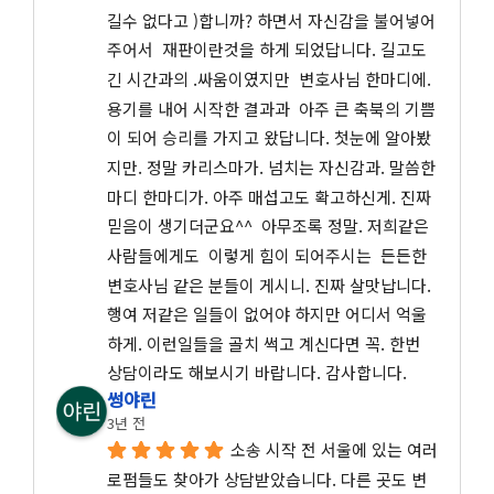
길수 없다고 )합니까? 하면서 자신감을 불어넣어
주어서  재판이란것을 하게 되었답니다. 길고도 
긴 시간과의 .싸움이였지만  변호사님 한마디에. 
용기를 내어 시작한 결과과  아주 큰 축북의 기쁨
이 되어 승리를 가지고 왔답니다. 첫눈에 알아봤
지만. 정말 카리스마가. 넘치는 자신감과. 말씀한
마디 한마디가. 아주 매섭고도 확고하신게. 진짜 
믿음이 생기더군요^^  아무조록 정말. 저희같은 
사람들에게도  이렇게 힘이 되어주시는  든든한 
변호사님 같은 분들이 게시니. 진짜 살맛납니다.
행여 저같은 일들이 없어야 하지만 어디서 억울
하게. 이런일들을 골치 썩고 계신다면 꼭. 한번 
상담이라도 해보시기 바랍니다. 감사합니다.
썽야린
3년 전
소송 시작 전 서울에 있는 여러 
로펌들도 찾아가 상담받았습니다. 다른 곳도 변