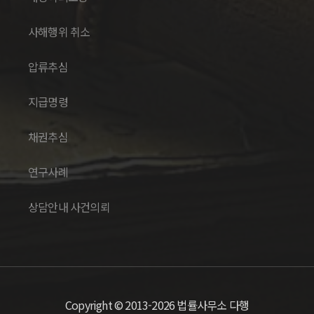
사해행위 취소
압류추심
지급명령
채권추심
연구사례
상담안내 사건의뢰
Copyright © 2013-2026 법률사무소 다행