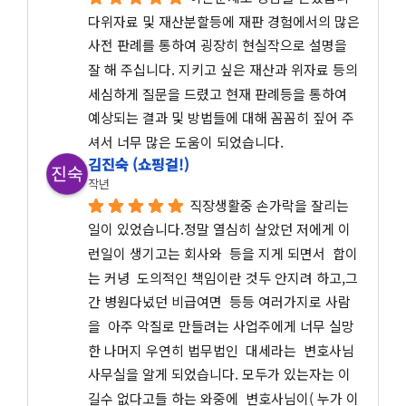
다위자료 및 재산분할등에 재판 경험에서의 많은 
사전 판례를 통하여 굉장히 현실작으로 설명을 
잘 해 주십니다. 지키고 싶은 재산과 위자료 등의 
세심하게 질문을 드렸고 현재 판례등을 통하여 
예상되는 결과 및 방법들에 대해 꼼꼼히 짚어 주
셔서 너무 많은 도움이 되었습니다.
김진숙 (쇼핑걸!)
작년
직장생활중 손가락을 잘리는 
일이 있었습니다.정말 열심히 살았던 저에게 이
런일이 생기고는 회사와  등을 지게 되면서  합이
는 커녕  도의적인 책임이란 것두 안지려 하고,그
간 병원다녔던 비급여면  등등 여러가지로 사람
을  아주 악질로 만들려는 사업주에게 너무 실망
한 나머지 우연히 법무법인  대세라는  변호사님 
사무실을 알게 되었습니다. 모두가 있는자는 이
길수 없다고들 하는 와중에  변호사님이( 누가 이