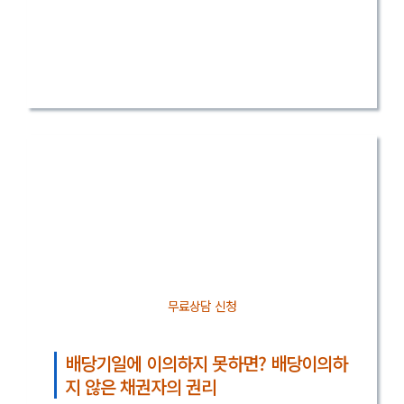
성과로 답하겠습니다.
추심 전문변호사
대한변협 인증 민사전문
대한변협 선정 우수변호사
무료상담 신청
배당기일에 이의하지 못하면? 배당이의하
지 않은 채권자의 권리