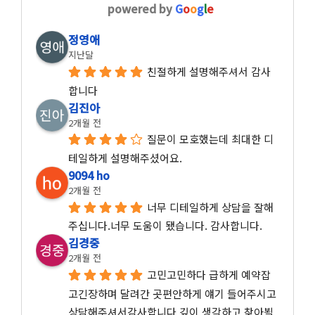
powered by
G
o
o
g
l
e
정영애
지난달
친절하게 설명해주셔서 감사
합니다
김진아
2개월 전
질문이 모호했는데 최대한 디
테일하게 설명해주셨어요.
9094 ho
2개월 전
너무 디테일하게 상담을 잘해
주십니다.너무 도움이 됐습니다. 감사합니다.
김경중
2개월 전
고민고민하다 급하게 예약잡
고긴장하며 달려간 곳편안하게 얘기 들어주시고 
상담해주셔서감사합니다 깊이 생각하고 찾아뵐