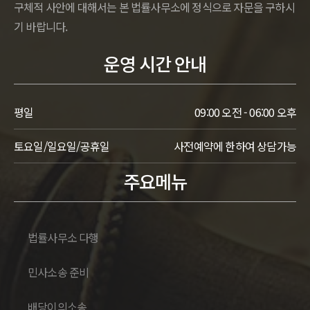
구체적 사안에 대해서는 본 법률사무소에 정식으로 자문을 구하시
기 바랍니다.
운영 시간 안내
평일
09:00 오전 - 06:00 오후
토요일/일요일/공휴일
사전예약에 한하여 상담가능
주요메뉴
법률사무소 다행
민사소송 준비
배당이의소송