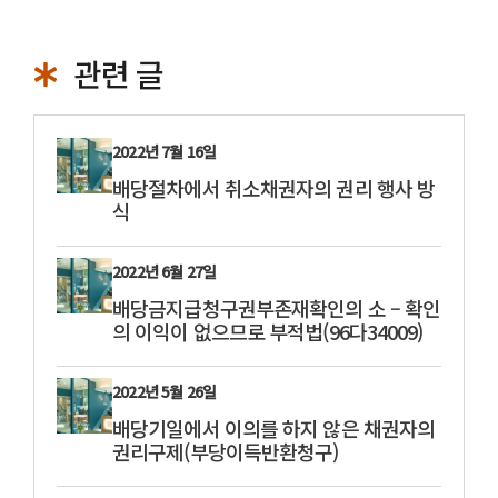
관련 글
2022년 7월 16일
배당절차에서 취소채권자의 권리 행사 방
식
2022년 6월 27일
배당금지급청구권부존재확인의 소 – 확인
의 이익이 없으므로 부적법(96다34009)
2022년 5월 26일
배당기일에서 이의를 하지 않은 채권자의
권리구제(부당이득반환청구)