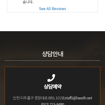
습니다.
See All Reviews
상담안내
상담예약
인천 미추홀구 경원대로 890, 102호
staff1@lawdh.net
(032) 715-9480