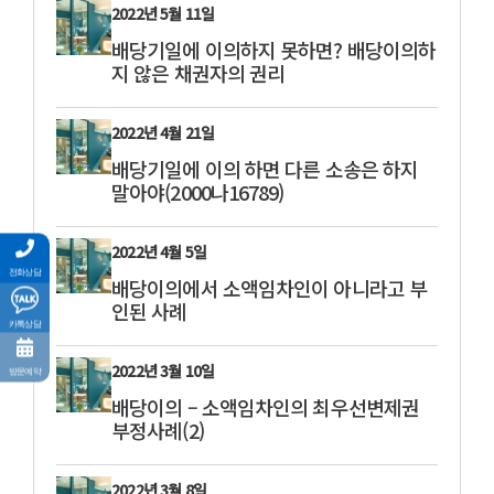
2022년 5월 11일
배당기일에 이의하지 못하면? 배당이의하
지 않은 채권자의 권리
2022년 4월 21일
배당기일에 이의 하면 다른 소송은 하지
말아야(2000나16789)
2022년 4월 5일
전화상담
배당이의에서 소액임차인이 아니라고 부
인된 사례
카톡상담
2022년 3월 10일
방문예약
배당이의 – 소액임차인의 최우선변제권
부정사례(2)
2022년 3월 8일