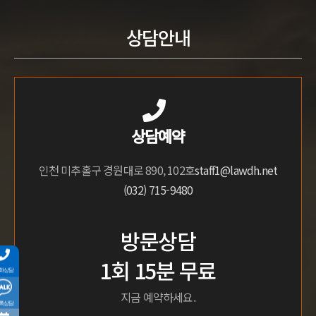
상담안내
상담예약
인천 미추홀구 경원대로 890, 102호
staff1@lawdh.net
(032) 715-9480
방문상담
1회 15분 무료
전화상담
지금 예약하세요.
카톡상담