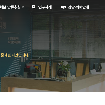
처분·압류추심
연구사례
상담·의뢰안내
 문제된 사안입니다.