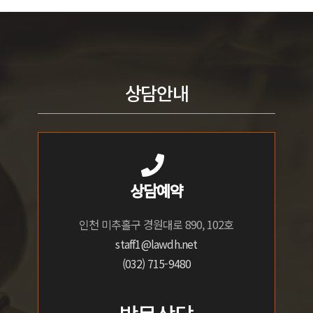
상담안내
상담예약
인천 미추홀구 경원대로 890, 102호
staff1@lawdh.net
(032) 715-9480