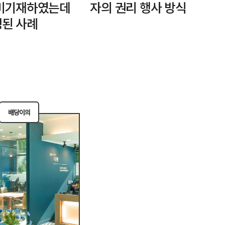
미기재하였는데
자의 권리 행사 방식
된 사례
배당이의