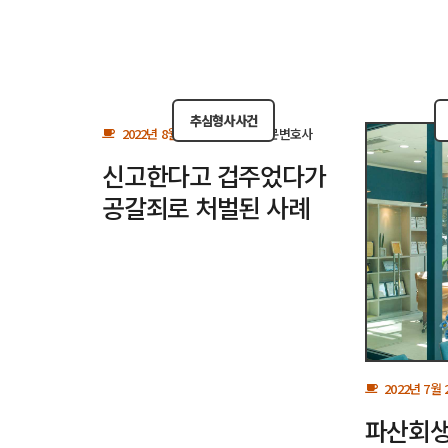
추심형사사건
2022년 8월 14일
BY
민사법전문변호사
신고한다고 겁주었다가
공갈죄로 처벌된 사례
2022년 7월 
파산회생