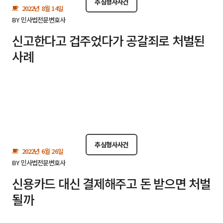
추심형사사건
2022년 8월 14일
BY
민사법전문변호사
신고한다고 겁주었다가 공갈죄로 처벌된
사례
추심형사사건
2022년 6월 26일
BY
민사법전문변호사
신용카드 대신 결제해주고 돈 받으면 처벌
될까