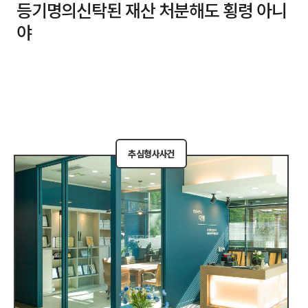
등기명의신탁된 재산 처분해도 횡령 아니
야
추심형사사건