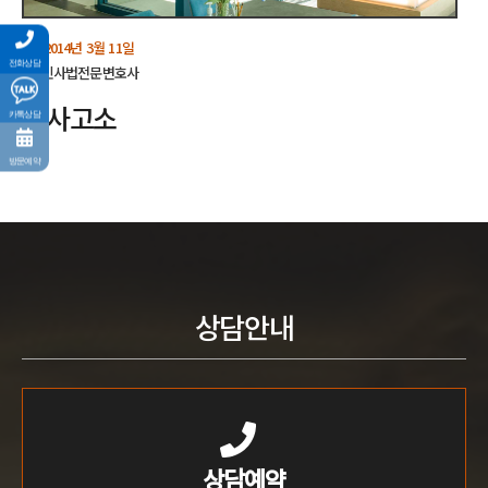
2014년 3월 11일
전화상담
BY
민사법전문변호사
형사고소
카톡상담
방문예약
상담안내
상담예약