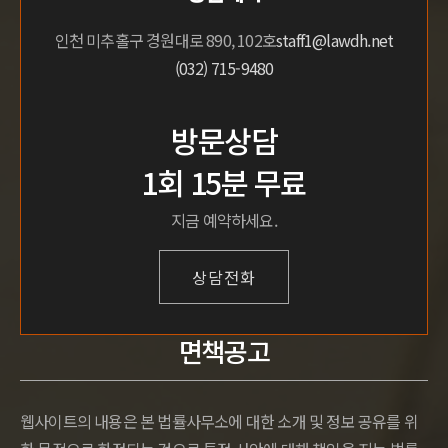
인천 미추홀구 경원대로 890, 102호
staff1@lawdh.net
(032) 715-9480
방문상담
1회 15분 무료
지금 예약하세요.
상담전화
면책공고
웹사이트의 내용은 본 법률사무소에 대한 소개 및 정보 공유를 위