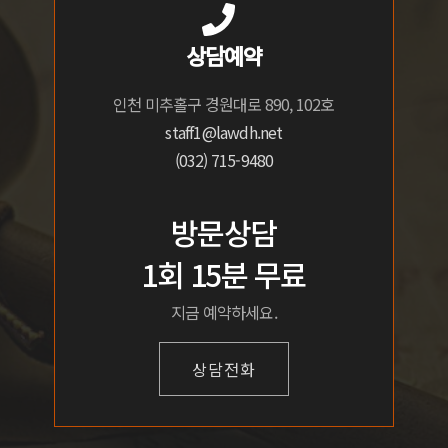
상담예약
인천 미추홀구 경원대로 890, 102호
staff1@lawdh.net
(032) 715-9480
방문상담
1회 15분 무료
지금 예약하세요.
상담전화