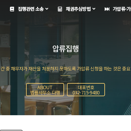
집행관련 소송
채권추심방법
가압류·가
압류집행
기간 중 채무자가 재산을 처분하지 못하도록 가압류 신청을 하는 것은 중요
ABOUT
대표번호
법률사무소 다행
032-715-9480