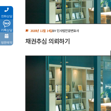
전화상담
카톡상담
2020년 12월 14일
BY
민사법전문변호사
채권추심 의뢰하기
방문예약