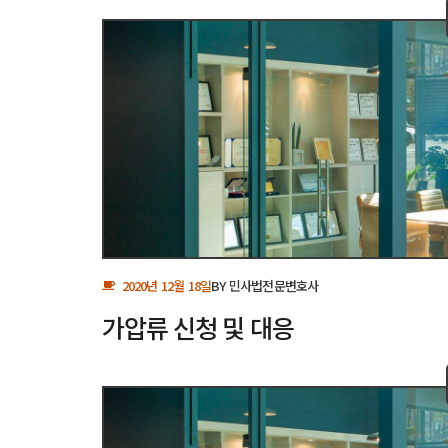
2020년 12월 18일
BY
민사법전문변호사
가압류 신청 및 대응