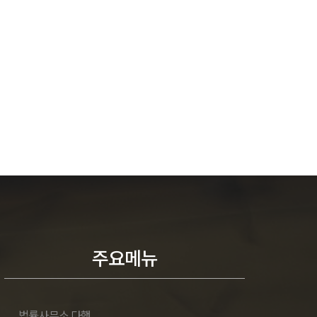
주요메뉴
법률사무소 다행