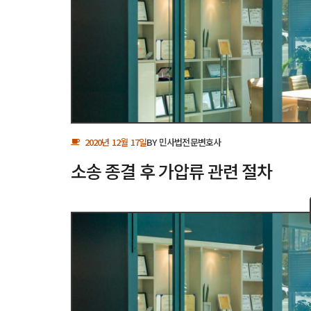
2020년 12월 17일
BY
민사법전문변호사
소송 종결 후 가압류 관련 절차