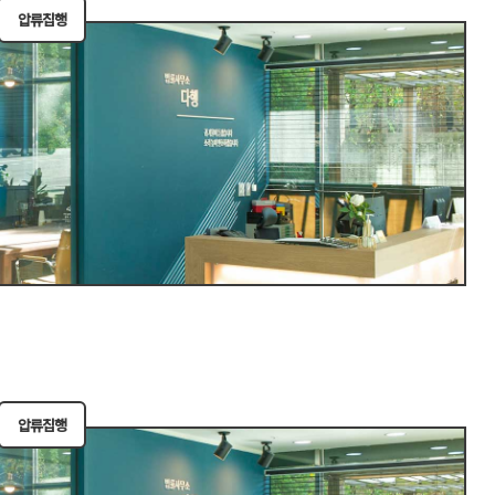
압류집행
압류집행