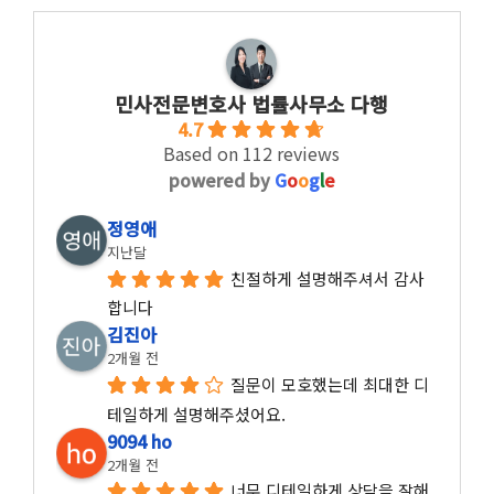
민사전문변호사 법률사무소 다행
4.7
Based on 112 reviews
powered by
G
o
o
g
l
e
정영애
지난달
친절하게 설명해주셔서 감사
합니다
김진아
2개월 전
질문이 모호했는데 최대한 디
테일하게 설명해주셨어요.
9094 ho
2개월 전
너무 디테일하게 상담을 잘해