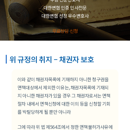
대한변협 인증 민사전문
대한변협 선정 우수변호사
무료상담 신청
위 규정의 취지 – 채권자 보호
이와 같이 채권자목록에 기재하지 아니한 청구권을
면책대상에서 제외한 이유는, 채권자목록에 기재되
지 아니한 채권자가 있을 경우 그 채권자로서는 면책
절차 내에서 면책신청에 대한 이의 등을 신청할 기회
를 박탈당하게 될 뿐만 아니라
그에 따라 위 법 제564조에서 정한 면책불허가사유에