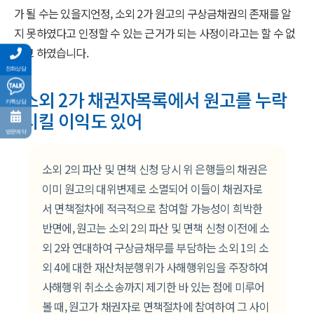
가 될 수는 있을지언정, 소외 2가 원고의 구상금채권의 존재를 알
지 못하였다고 인정할 수 있는 근거가 되는 사정이라고는 할 수 없
다고 하였습니다.
전화상담
소외 2가 채권자목록에서 원고를 누락
카톡상담
시킬 이익도 있어
방문예약
소외 2의 파산 및 면책 신청 당시 위 은행들의 채권은
이미 원고의 대위변제로 소멸되어 이들이 채권자로
서 면책절차에 적극적으로 참여할 가능성이 희박한
반면에, 원고는 소외 2의 파산 및 면책 신청 이전에 소
외 2와 연대하여 구상금채무를 부담하는 소외 1의 소
외 4에 대한 재산처분행위가 사해행위임을 주장하여
사해행위 취소소송까지 제기한 바 있는 점에 미루어
볼 때, 원고가 채권자로 면책절차에 참여하여 그 사이