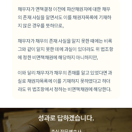
채무자가 면책결정 이전에 파산채권자에 대한 채무
의 존재 사실을 알면서도 이를 채권자목록에 기재하
지 않은 경우를 뜻하므로,
채무자가 채무의 존재 사실을 알지 못한 때에는 비록
그와 같이 알지 못한 데에 과실이 있더라도 위 법조항
에 정한 비면책채권에 해당하지 아니하지만,
이와 달리 채무자가 채무의 존재를 알고 있었다면 과
실로 채권자목록에 이를 기재하지 못하였다고 하더
라도 위 법조항에서 정하는 비면책채권에 해당한다.
성과로 답하겠습니다.
추심 전문변호사