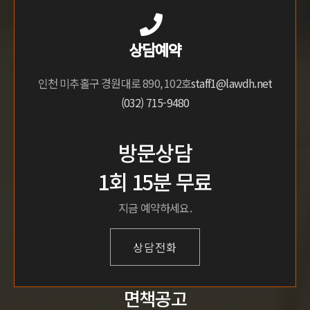
상담예약
인천 미추홀구 경원대로 890, 102호
staff1@lawdh.net
(032) 715-9480
방문상담
1회 15분 무료
지금 예약하세요.
상담전화
면책공고