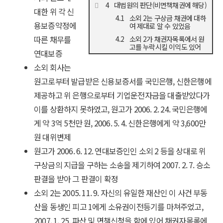
대법원의 판단(비면책채권에 해당)
대한 위 각 신
소외 2는 구상금 채권에 대하
용보증약정에
여 제대로 알 수 있었음
따른 채무를
소외 2가 채권자목록에서 원
고를 누락시킬 이익도 있어
연대보증
소외 회사는
원고로부터 발급받은 신용보증서를 국민은행, 신한은행에
제공하고 위 은행으로부터 기업운전자금을 대출받았다가
이를 상환하지 못하였고, 원고가 2006. 2. 24. 국민은행에
게 약 3억 5천만 원, 2006. 5. 4. 신한은행에게 약 3,600만
원 대위변제
원고가 2006. 6. 12. 연대보증인인 소외 2 등을 상대로 위
구상금의 지급을 구하는 소송을 제기하여 2007. 2. 7. 승소
판결을 받아 그 판결이 확정
소외 2는 2005. 11. 9. 자신의 유일한 재산인 이 사건 부동
산을 동생인 피고 1에게 소유권이전등기를 마쳐주었고,
2007. 1. 25. 파산 및 면책신청을 함에 있어 채권자목록에