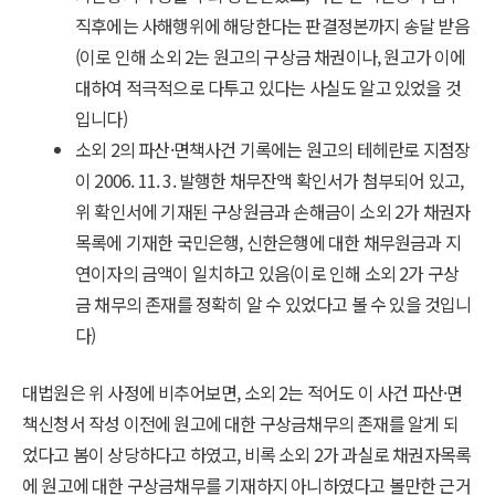
직후에는 사해행위에 해당한다는 판결정본까지 송달 받음
(이로 인해 소외 2는 원고의 구상금 채권이나, 원고가 이에
대하여 적극적으로 다투고 있다는 사실도 알고 있었을 것
입니다)
소외 2의 파산·면책사건 기록에는 원고의 테헤란로 지점장
이 2006. 11. 3. 발행한 채무잔액 확인서가 첨부되어 있고,
위 확인서에 기재된 구상원금과 손해금이 소외 2가 채권자
목록에 기재한 국민은행, 신한은행에 대한 채무원금과 지
연이자의 금액이 일치하고 있음(이로 인해 소외 2가 구상
금 채무의 존재를 정확히 알 수 있었다고 볼 수 있을 것입니
다)
대법원은 위 사정에 비추어보면, 소외 2는 적어도 이 사건 파산·면
책신청서 작성 이전에 원고에 대한 구상금채무의 존재를 알게 되
었다고 봄이 상당하다고 하였고, 비록 소외 2가 과실로 채권자목록
에 원고에 대한 구상금채무를 기재하지 아니하였다고 볼만한 근거