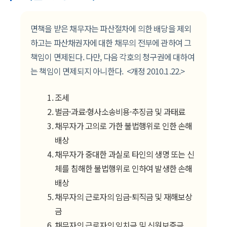
면책을 받은 채무자는 파산절차에 의한 배당을 제외
하고는 파산채권자에 대한 채무의 전부에 관하여 그
책임이 면제된다. 다만, 다음 각호의 청구권에 대하여
는 책임이 면제되지 아니한다. <개정 2010.1.22.>
조세
벌금·과료·형사소송비용·추징금 및 과태료
채무자가 고의로 가한 불법행위로 인한 손해
배상
채무자가 중대한 과실로 타인의 생명 또는 신
체를 침해한 불법행위로 인하여 발생한 손해
배상
채무자의 근로자의 임금·퇴직금 및 재해보상
금
채무자의 근로자의 임치금 및 신원보증금