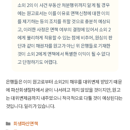
소외 2의 이 사건 부동산 처분행위까지 알게 될 경우
에는 원고로서는 이를 이유로 면책신청에 대한 이의
를 제기하는 등의 조치를 취할 것으로 충분히 예상되
고, 이러한 사정은 면책 여부의 결정에 있어서 소외 2
에게 불리하게 작용할 수 있는 점에 비추어, 원심의 판
단과 같이 채권자를 원고가 아닌 위 은행들로 기재한
것이 소외 2에게 면책에서 특별한 이익이 될 수 없다
고 단정하기도 어렵다.
은행들은 이미 원고로부터 소외2의 채무를 대위변제 받았기 때문
에 파산회생절차에서 굳이 나서려고 하지 않았을 것이지만, 원고
는 대위변제금까지 내주었으니 적극적으로 다툴 것이 예상된다는
것입니다. 일리가 있습니다.
카
회생파산면책
테