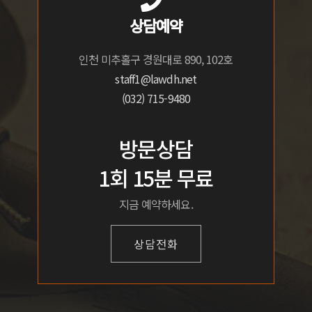
상담예약
인천 미추홀구 경원대로 890, 102호
staff1@lawdh.net
(032) 715-9480
방문상담
1회 15분 무료
지금 예약하세요.
상담전화