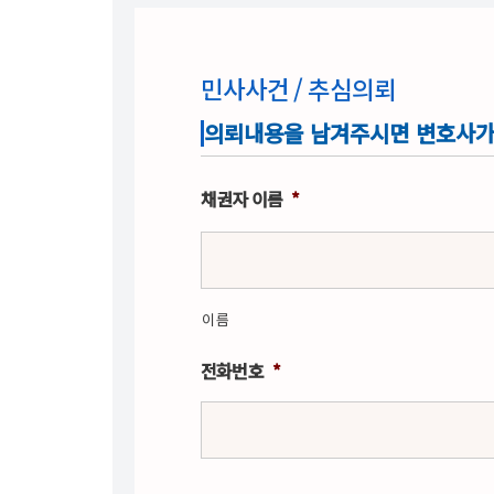
민사사건 / 추심의뢰
의뢰내용을 남겨주시면 변호사가
채권자 이름
*
이름
전화번호
*