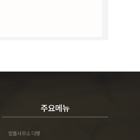
주요메뉴
법률사무소 다행