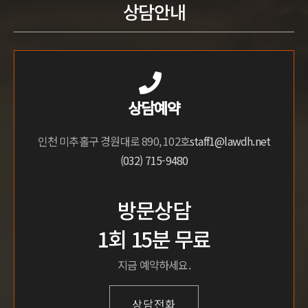
상담안내
상담예약
인천 미추홀구 경원대로 890, 102호
staff1@lawdh.net
(032) 715-9480
방문상담
1회 15분 무료
지금 예약하세요.
상담전화