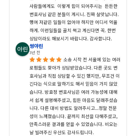
사람들에게도  이렇게 힘이 되어주시는  든든한 
변호사님 같은 분들이 게시니. 진짜 살맛납니다.
행여 저같은 일들이 없어야 하지만 어디서 억울
하게. 이런일들을 골치 썩고 계신다면 꼭. 한번 
상담이라도 해보시기 바랍니다. 감사합니다.
썽야린
3년 전
소송 시작 전 서울에 있는 여러 
로펌들도 찾아가 상담받았습니다. 다른 곳도 변
호사님과 직접 상담할 수 있긴 했지만, 무조건 이
긴다는 식으로 말하기도 해서 믿음이 가지 않았
습니다. 방효정 변호사님은 여러 가능성에 대해
서 쉽게 설명해주셨고, 힘든 마음도 달래주셨습
니다. 다른 대비 방법도 알려주시고...정말 전문
성이 느껴졌습니다. 끝까지 최선을 다해주셨고, 
만족스러운 결과를 얻을 수 있었습니다. 비오는 
날 빌려주신 우산도 감사드립니다.