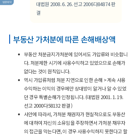
대법원 2008. 6. 26. 선고 2006다84874 판
방문예약
결
부동산 가처분에 따른 손해배상액
부동산 처분금지가처분에 있어서도 가압류와 비슷합니
다. 처분제한 시기에 사용수익하고 있었으므로 손해가
없다는 것이 원칙입니다.
역시 가압류처럼 처분 지연으로 인한 손해 > 계속 사용
수익하는 이익의 경우에만 상대방이 알거나 알 수 있었
던 경우 특별손해가 인정됩니다. (대법원 2001. 1. 19.
선고 2000다58132 판결 )
사안에 따라서, 가처분 채권자가 현실적으로도 부동산
에 대하여 자신의 소유임을 주장하면서 가처분 채무자
의 접근을 막는다면, 이 경우 사용수익하지 못한다고 할