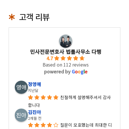
고객 리뷰
민사전문변호사 법률사무소 다행
4.7
Based on 112 reviews
powered by
G
o
o
g
l
e
정영애
지난달
친절하게 설명해주셔서 감사
합니다
김진아
2개월 전
질문이 모호했는데 최대한 디