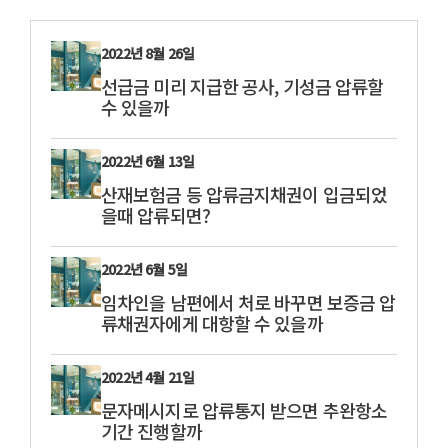
2022년 8월 26일
선급금 미리 지급한 공사, 기성금 압류할
수 있을까
2022년 6월 13일
산재보험금 등 압류금지채권이 입금되었
을때 압류되면?
2022년 6월 5일
임차인을 남편에서 처로 바꾸면 보증금 압
류채권자에게 대항할 수 있을까
2022년 4월 21일
문자메시지로 압류통지 받으면 추완항소
기간 진행할까