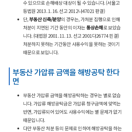
수 있으므로 손해배상 대상이 될 수 있습니다. (서울고
등법원 2013. 1. 16. 선고 2012나47021 판결)
단,
부동산 신축/분양
의 경우는, 가처분 집행으로 인해
처분이 지연된 기간 동안의 이자는
통상손해
로 보았습
니다. (대법원 2001. 11. 13. 선고 2001다26774 핀결)
처분하지 못하는 기간동안 사용수익을 못하는 것이기
때문으로 보입니다.
부동산 가압류 금액을 해방공탁 한다
면
부동산 가압류 금액을 해방공탁하는 경우는 별로 없습
니다. 가압류 해방공탁금은 가압류 청구금액에 맞먹는
반면, 가압류되어 있어도 사용수익에는 별 문제가 없기
때문입니다.
다만 부동산 처분 등의 문제로 인하여 해방공탁을 하는