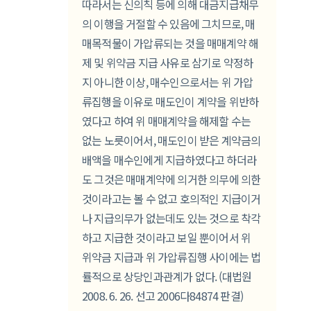
따라서는 신의칙 등에 의해 대금지급채무
의 이행을 거절할 수 있음에 그치므로, 매
매목적물이 가압류되는 것을 매매계약 해
제 및 위약금 지급 사유로 삼기로 약정하
지 아니한 이상, 매수인으로서는 위 가압
류집행을 이유로 매도인이 계약을 위반하
였다고 하여 위 매매계약을 해제할 수는
없는 노릇이어서, 매도인이 받은 계약금의
배액을 매수인에게 지급하였다고 하더라
도 그것은 매매계약에 의거한 의무에 의한
것이라고는 볼 수 없고 호의적인 지급이거
나 지급의무가 없는데도 있는 것으로 착각
하고 지급한 것이라고 보일 뿐이어서 위
위약금 지급과 위 가압류집행 사이에는 법
률적으로 상당인과관계가 없다. (대법원
2008. 6. 26. 선고 2006다84874 판결)