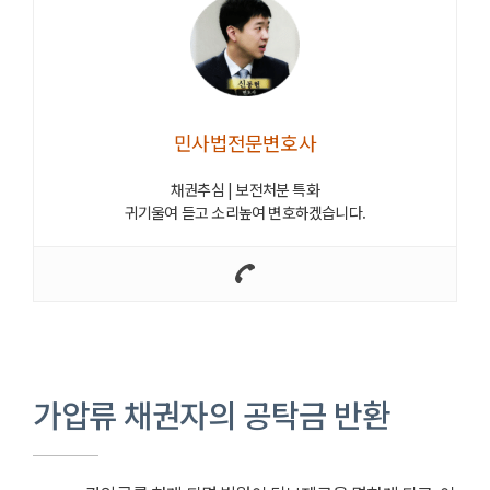
민사법전문변호사
채권추심 | 보전처분 특화
귀기울여 듣고 소리높여 변호하겠습니다.
가압류 채권자의 공탁금 반환