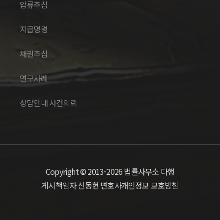
압류추심
지급명령
채권추심
연구사례
상담안내 사건의뢰
Copyright © 2013-2026 법률사무소 다행
게시책임자 신동현 변호사
개인정보 보호방침