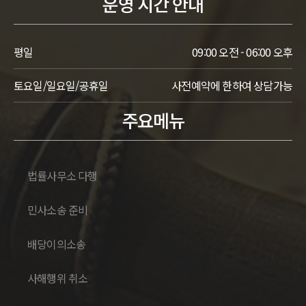
운영 시간 안내
평일
09:00 오전 - 06:00 오후
토요일/일요일/공휴일
사전예약에 한하여 상담가능
주요메뉴
법률사무소 다행
민사소송 준비
배당이의소송
사해행위 취소