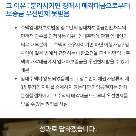
그 이유 : 분리시키면 경매시 매각대금으로부터
보증금 우선변제 못받음
주택임대차보호법상 양수인의 임대차보증금반환채무의
면책적 인수를 인정하는 이유 : 임대주택에 관한 임대인의
의무 대부분이 그 주택의 소유자이기만 하면 이행가능 / 임
차인이 같은 법에서 규정하는 대항요건을 구비하면 임대주
택의 매각대금에서 임대차보증금을 우선변제받을 수 있기
때문
임대주택이 양도되었음에도 그 양수인이 채권가압류의 제
3채무자의 지위를 승계하지 않는다면 가압류권자는 장차
본집행절차에서 그 주택의 매각대금으로부터 우선변제를
받을 수 있는 권리를 상실
성과로 답하겠습니다.