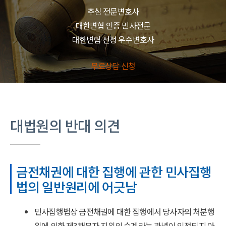
추심 전문변호사
대한변협 인증 민사전문
대한변협 선정 우수변호사
무료상담 신청
대법원의 반대 의견
금전채권에 대한 집행에 관한 민사집행
법의 일반원리에 어긋남
민사집행법상 금전채권에 대한 집행에서 당사자의 처분행
위에 의한 제3채무자 지위의 승계라는 관념이 인정되지 아