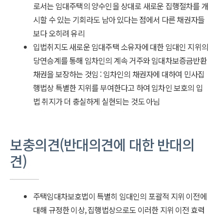
로서는 임대주택의 양수인을 상대로 새로운 집행절차를 개
시할 수 있는 기회라도 남아 있다는 점에서 다른 채권자들
보다 오히려 유리
입법취지도 새로운 임대주택 소유자에 대한 임대인 지위의
당연승계를 통해 임차인의 계속 거주와 임대차보증금반환
채권을 보장하는 것임 : 임차인의 채권자에 대하여 민사집
행법상 특별한 지위를 부여한다고 하여 임차인 보호의 입
법 취지가 더 충실하게 실현되는 것도 아님
보충의견(반대의견에 대한 반대의
견)
주택임대차보호법이 특별히 임대인의 포괄적 지위 이전에
대해 규정한 이상, 집행법상으로도 이러한 지위 이전 효력