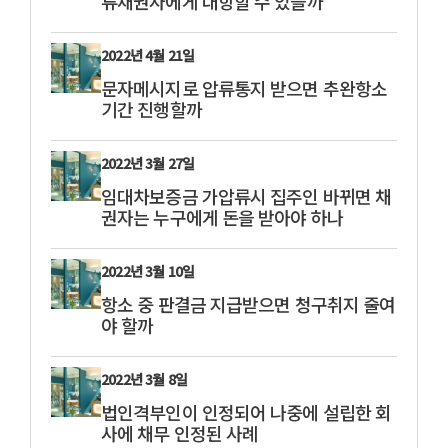
류채권자에게 대항할 수 있을까
2022년 4월 21일
문자메시지로 압류통지 받으면 추완항소
기간 진행할까
2022년 3월 27일
임대차보증금 가압류시 집주인 바뀌면 채
권자는 누구에게 돈을 받아야 하나
2022년 3월 10일
항소 중 판결금 지급받으면 청구취지 줄여
야 할까
2022년 3월 8일
법인격부인이 인정되어 나중에 설립한 회
사에 채무 인정된 사례