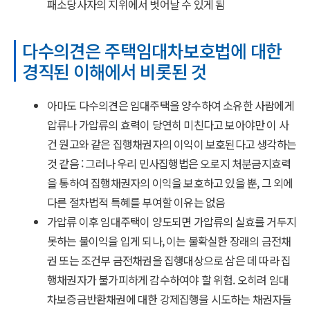
패소당사자의 지위에서 벗어날 수 있게 됨
다수의견은 주택임대차보호법에 대한
경직된 이해에서 비롯된 것
아마도 다수의견은 임대주택을 양수하여 소유한 사람에게
압류나 가압류의 효력이 당연히 미친다고 보아야만 이 사
건 원고와 같은 집행채권자의 이익이 보호된다고 생각하는
것 같음 : 그러나 우리 민사집행법은 오로지 처분금지효력
을 통하여 집행채권자의 이익을 보호하고 있을 뿐, 그 외에
다른 절차법적 특혜를 부여할 이유는 없음
가압류 이후 임대주택이 양도되면 가압류의 실효를 거두지
못하는 불이익을 입게 되나, 이는 불확실한 장래의 금전채
권 또는 조건부 금전채권을 집행대상으로 삼은 데 따라 집
행채권자가 불가피하게 감수하여야 할 위험. 오히려 임대
차보증금반환채권에 대한 강제집행을 시도하는 채권자들