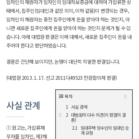
임차인의 채권자가 임차인의 임대차보증금에 대하여 가압류한 상
태에서, 집주인(임대인과 같은 의미, 이하 같음)이 변경되는 경우,
임차인의 채권자는 종전 집주인에게 돈을 받아야 하는 것인지, 아
니면 새로운 집주인에게 돈을 받아야 하는 것인지 문제가 될 수 있
습니다. 아래 대법원 판결은 이에 대해서, 새로운 집주인이 돈을 내
주어야 한다고 판단하였습니다.
결론은 간단해 보이지만, 논쟁이 대단히 치열한 판결입니다.
(대법원 2013. 1. 17. 선고 2011다49523 전원합의체 판결)
목차
사실 관계
사실 관계
대법원의 다수 의견(이 판결의 결
론)
① 원고는, 가압류채
임대주택 양수인의 임대인 승
계 규정
무자를 임차인, 제3채