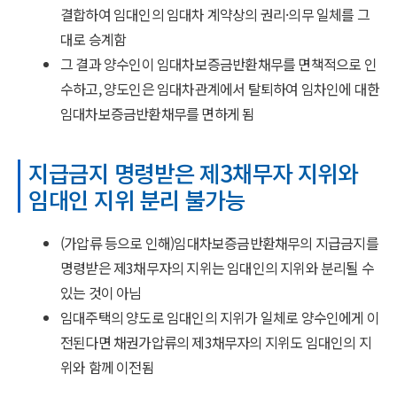
결합하여 임대인의 임대차 계약상의 권리·의무 일체를 그
대로 승계함
그 결과 양수인이 임대차보증금반환채무를 면책적으로 인
수하고, 양도인은 임대차관계에서 탈퇴하여 임차인에 대한
임대차보증금반환채무를 면하게 됨
지급금지 명령받은 제3채무자 지위와
임대인 지위 분리 불가능
(가압류 등으로 인해)임대차보증금반환채무의 지급금지를
명령받은 제3채무자의 지위는 임대인의 지위와 분리될 수
있는 것이 아님
임대주택의 양도로 임대인의 지위가 일체로 양수인에게 이
전된다면 채권가압류의 제3채무자의 지위도 임대인의 지
위와 함께 이전됨