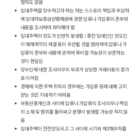
절차도 없음
임대주택을 양수하고자 하는 자는 스스로의 책임과 부담하
에 임대차보증금반환채권에 관한 압류나 가압류의 존부와
내용을 조사하여 파악해야 함
임대주택의 양도가 빈번히 발생함 / 종전 임대인인 양도인
이 매매계약의 체결 등이 무산될 것을 염려하여 압류나 가
압류의 존부와 내용에 관하여 묵비할 가능성이 상존하는
것이 현실임
양수인에 대한 조사의무의 부과가 상당한 거래비용의 증가
로 이어짐
경매에 의한 주택 취득의 경우에는 가압류 등에 대해 고지
받는 것은 기대하기 어려움
부동산중개인과 사이에 압류나 가압류의 조사의무나 책임
의 소재 및 범위를 둘러싸고 분쟁이 발생할 가능성 적지 않
음
임대주택이 전전양도되고 그 사이에 시기와 제3채무자를