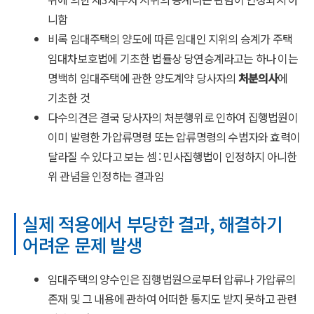
니함
비록 임대주택의 양도에 따른 임대인 지위의 승계가 주택
임대차보호법에 기초한 법률상 당연승계라고는 하나 이는
명백히 임대주택에 관한 양도계약 당사자의
처분의사
에
기초한 것
다수의견은 결국 당사자의 처분행위로 인하여 집행법원이
이미 발령한 가압류명령 또는 압류명령의 수범자와 효력이
달라질 수 있다고 보는 셈 : 민사집행법이 인정하지 아니한
위 관념을 인정하는 결과임
실제 적용에서 부당한 결과, 해결하기
어려운 문제 발생
임대주택의 양수인은 집행법원으로부터 압류나 가압류의
존재 및 그 내용에 관하여 어떠한 통지도 받지 못하고 관련