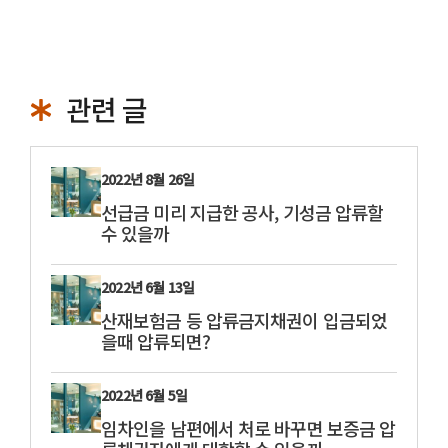
그
리
관련 글
2022년 8월 26일
선급금 미리 지급한 공사, 기성금 압류할
수 있을까
2022년 6월 13일
산재보험금 등 압류금지채권이 입금되었
을때 압류되면?
2022년 6월 5일
임차인을 남편에서 처로 바꾸면 보증금 압