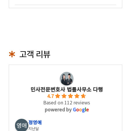
고객 리뷰
민사전문변호사 법률사무소 다행
4.7
Based on 112 reviews
powered by
G
o
o
g
l
e
정영애
지난달