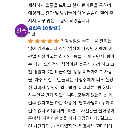
세심하게 질문을 드렸고 현재 판례등을 통하여 
예상되는 결과 및 방법들에 대해 꼼꼼히 짚어 주
셔서 너무 많은 도움이 되었습니다.
김진숙 (쇼핑걸!)
작년
직장생활중 손가락을 잘리는 
일이 있었습니다.정말 열심히 살았던 저에게 이
런일이 생기고는 회사와  등을 지게 되면서  합이
는 커녕  도의적인 책임이란 것두 안지려 하고,그
간 병원다녔던 비급여면  등등 여러가지로 사람
을  아주 악질로 만들려는 사업주에게 너무 실망
한 나머지 우연히 법무법인  대세라는  변호사님 
사무실을 알게 되었습니다. 모두가 있는자는 이
길수 없다고들 하는 와중에  변호사님이( 누가 이
길수 없다고 )합니까? 하면서 자신감을 불어넣어
주어서  재판이란것을 하게 되었답니다. 길고도 
긴 시간과의 .싸움이였지만  변호사님 한마디에. 