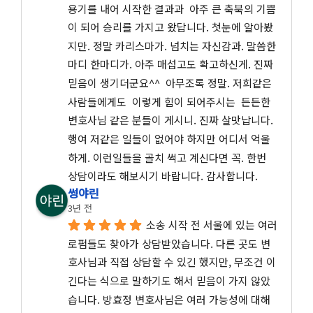
용기를 내어 시작한 결과과  아주 큰 축북의 기쁨
이 되어 승리를 가지고 왔답니다. 첫눈에 알아봤
지만. 정말 카리스마가. 넘치는 자신감과. 말씀한
마디 한마디가. 아주 매섭고도 확고하신게. 진짜 
믿음이 생기더군요^^  아무조록 정말. 저희같은 
사람들에게도  이렇게 힘이 되어주시는  든든한 
변호사님 같은 분들이 게시니. 진짜 살맛납니다.
행여 저같은 일들이 없어야 하지만 어디서 억울
하게. 이런일들을 골치 썩고 계신다면 꼭. 한번 
상담이라도 해보시기 바랍니다. 감사합니다.
썽야린
3년 전
소송 시작 전 서울에 있는 여러 
로펌들도 찾아가 상담받았습니다. 다른 곳도 변
호사님과 직접 상담할 수 있긴 했지만, 무조건 이
긴다는 식으로 말하기도 해서 믿음이 가지 않았
습니다. 방효정 변호사님은 여러 가능성에 대해