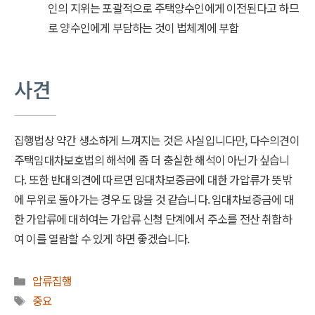
인의 지위는 포괄적으로 주택양수인에게 이전된다고 하므
로 양수인에게 부담하는 것이 법체계에 부합
사견
집행법상 약간 생소하게 느껴지는 것은 사실입니다만, 다수의견이
주택임대차보호법의 해석에 좀 더 충실한 해석이 아닌가 싶습니
다. 또한 반대의견에 따르면 임대차보증금에 대한 가압류가 뜻밖
에 무위로 돌아가는 경우도 많을 것 같습니다. 임대차보증금에 대
한 가압류에 대하여는 가압류 신청 단계에서 주소를 전산 취합하
여 이를 열람할 수 있게 하면 좋겠습니다.
카
압류집행
테
태
중요
고