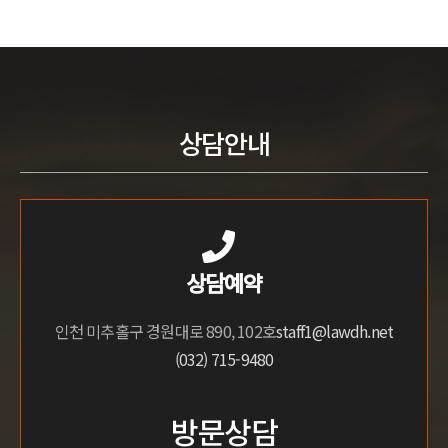
상담안내
상담예약
인천 미추홀구 경원대로 890, 102호
staff1@lawdh.net
(032) 715-9480
방문상담