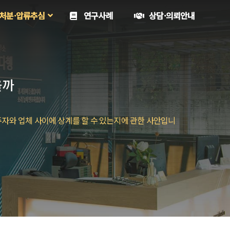
처분·압류추심
연구사례
상담·의뢰안내
을까
자와 업체 사이에 상계를 할 수 있는지에 관한 사안입니