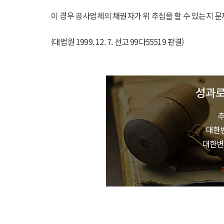
이 경우 공사업체의 채권자가 위 추심을 할 수 있는지 문
(대법원 1999. 12. 7. 선고 99다55519 판결)
성과로
추
대한
대한변