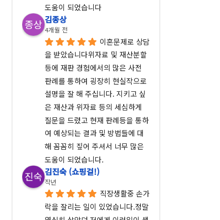
도움이 되었습니다
김종상
4개월 전
이혼문제로 상담
을 받았습니다위자료 및 재산분할
등에 재판 경험에서의 많은 사전 
판례를 통하여 굉장히 현실작으로 
설명을 잘 해 주십니다. 지키고 싶
은 재산과 위자료 등의 세심하게 
질문을 드렸고 현재 판례등을 통하
여 예상되는 결과 및 방법들에 대
해 꼼꼼히 짚어 주셔서 너무 많은 
도움이 되었습니다.
김진숙 (쇼핑걸!)
작년
직장생활중 손가
락을 잘리는 일이 있었습니다.정말 
열심히 살았던 저에게 이런일이 생