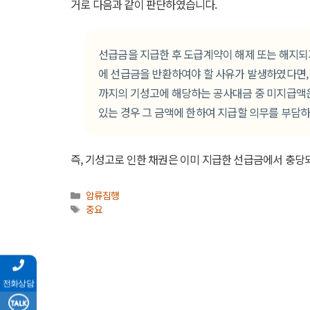
거로 다음과 같이 판단하였습니다.
선급금을 지급한 후 도급계약이 해제 또는 해지되
에 선급금을 반환하여야 할 사유가 발생하였다면, 
까지의 기성고에 해당하는 공사대금 중 미지급액
있는 경우 그 금액에 한하여 지급할 의무를 부담하
즉, 기성고로 인한 채권은 이미 지급한 선급금에서 충당
카
압류집행
테
태
중요
고
그
리
전화상담