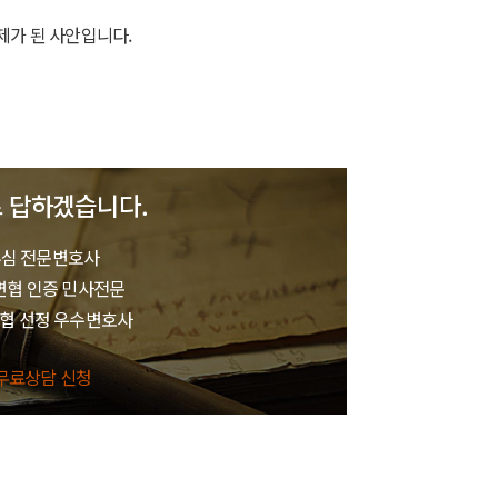
제가 된 사안입니다.
 답하겠습니다.
심 전문변호사
변협 인증 민사전문
협 선정 우수변호사
무료상담 신청