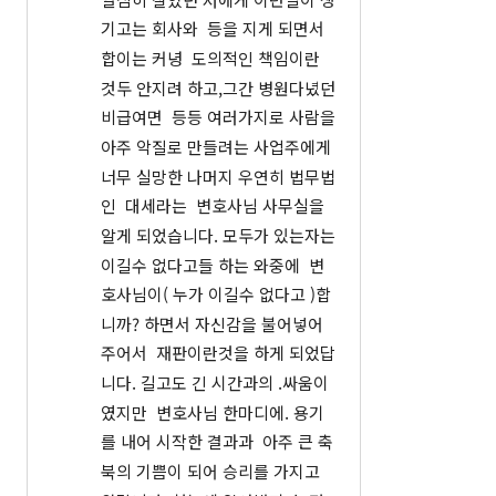
기고는 회사와  등을 지게 되면서  
합이는 커녕  도의적인 책임이란 
것두 안지려 하고,그간 병원다녔던 
비급여면  등등 여러가지로 사람을  
아주 악질로 만들려는 사업주에게 
너무 실망한 나머지 우연히 법무법
인  대세라는  변호사님 사무실을 
알게 되었습니다. 모두가 있는자는 
이길수 없다고들 하는 와중에  변
호사님이( 누가 이길수 없다고 )합
니까? 하면서 자신감을 불어넣어
주어서  재판이란것을 하게 되었답
니다. 길고도 긴 시간과의 .싸움이
였지만  변호사님 한마디에. 용기
를 내어 시작한 결과과  아주 큰 축
북의 기쁨이 되어 승리를 가지고 