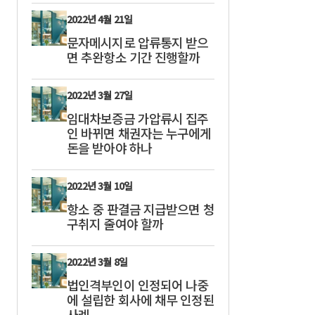
2022년 4월 21일
문자메시지로 압류통지 받으
면 추완항소 기간 진행할까
2022년 3월 27일
임대차보증금 가압류시 집주
인 바뀌면 채권자는 누구에게
돈을 받아야 하나
2022년 3월 10일
항소 중 판결금 지급받으면 청
구취지 줄여야 할까
2022년 3월 8일
법인격부인이 인정되어 나중
에 설립한 회사에 채무 인정된
사례