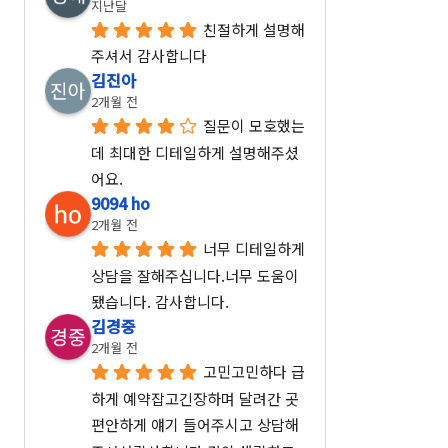
지난달
친절하게 설명해
주셔서 감사합니다
김진아
2개월 전
질문이 모호했는
데 최대한 디테일하게 설명해주셨
어요.
9094 ho
2개월 전
너무 디테일하게 
상담을 잘해주십니다.너무 도움이 
됐습니다. 감사합니다.
김경중
2개월 전
고민고민하다 급
하게 예약잡고긴장하며 달려간 곳
편안하게 얘기 들어주시고 상담해