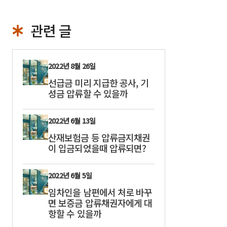
관련 글
2022년 8월 26일
선급금 미리 지급한 공사, 기
성금 압류할 수 있을까
2022년 6월 13일
산재보험금 등 압류금지채권
이 입금되었을때 압류되면?
2022년 6월 5일
임차인을 남편에서 처로 바꾸
면 보증금 압류채권자에게 대
항할 수 있을까