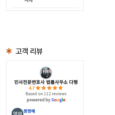
고객 리뷰
민사전문변호사 법률사무소 다행
4.7
Based on 112 reviews
powered by
G
o
o
g
l
e
정영애